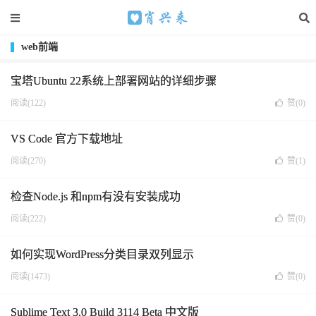
web前端
宝塔Ubuntu 22系统上部署网站的详细步骤
阅读(122)
赞(
0
)
VS Code 官方下载地址
阅读(270)
赞(
1
)
检查Node.js 和npm有没有安装成功
阅读(222)
赞(
0
)
如何实现WordPress分类目录双列显示
阅读(1473)
赞(
0
)
Sublime Text 3.0 Build 3114 Beta 中文版