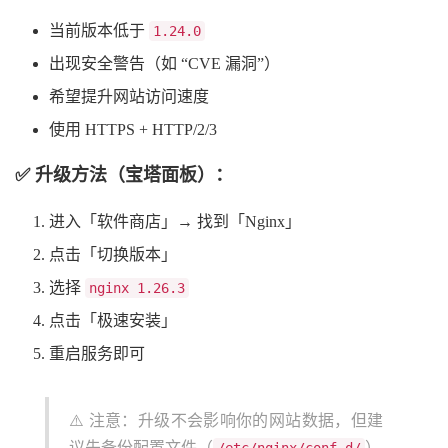
当前版本低于
1.24.0
出现安全警告（如 “CVE 漏洞”）
希望提升网站访问速度
使用 HTTPS + HTTP/2/3
✅ 升级方法（宝塔面板）：
进入「软件商店」→ 找到「Nginx」
点击「切换版本」
选择
nginx 1.26.3
点击「极速安装」
重启服务即可
⚠️ 注意：升级不会影响你的网站数据，但建
议先备份配置文件（
）