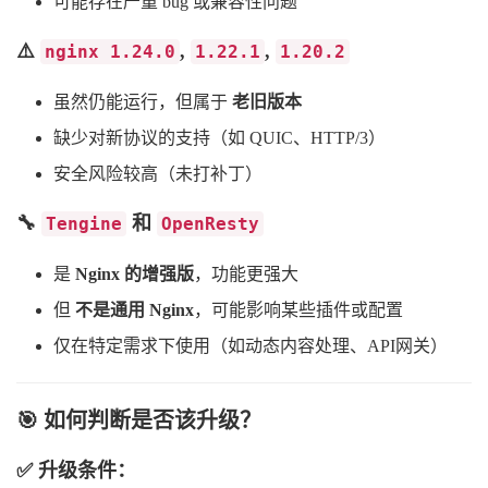
可能存在严重 bug 或兼容性问题
⚠️
,
,
nginx 1.24.0
1.22.1
1.20.2
虽然仍能运行，但属于
老旧版本
缺少对新协议的支持（如 QUIC、HTTP/3）
安全风险较高（未打补丁）
🔧
和
Tengine
OpenResty
是
Nginx 的增强版
，功能更强大
但
不是通用 Nginx
，可能影响某些插件或配置
仅在特定需求下使用（如动态内容处理、API网关）
🎯 如何判断是否该升级？
✅ 升级条件：