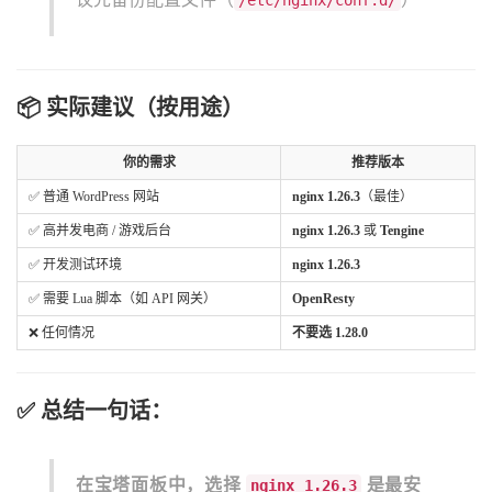
/etc/nginx/conf.d/
📦 实际建议（按用途）
你的需求
推荐版本
✅ 普通 WordPress 网站
nginx 1.26.3
（最佳）
✅ 高并发电商 / 游戏后台
nginx 1.26.3
或
Tengine
✅ 开发测试环境
nginx 1.26.3
✅ 需要 Lua 脚本（如 API 网关）
OpenResty
❌ 任何情况
不要选 1.28.0
✅ 总结一句话：
在宝塔面板中，选择
是最安
nginx 1.26.3