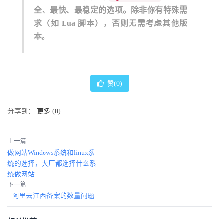
全、最快、最稳定的选项。除非你有特殊需
求（如 Lua 脚本），否则无需考虑其他版
本。
赞(
0
)
分享到：
更多
(
0
)
上一篇
做网站Windows系统和linux系
统的选择，大厂都选择什么系
统做网站
下一篇
阿里云江西备案的数量问题