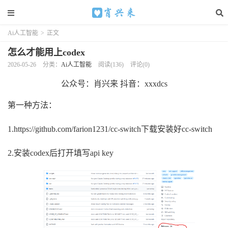
Ai人工智能
>
正文
怎么才能用上codex
2026-05-26
分类：
Ai人工智能
阅读(136)
评论(0)
公众号：肖兴来 抖音：xxxdcs
第一种方法：
1.https://github.com/farion1231/cc-switch下载安装好cc-switch
2.安装codex后打开填写api key