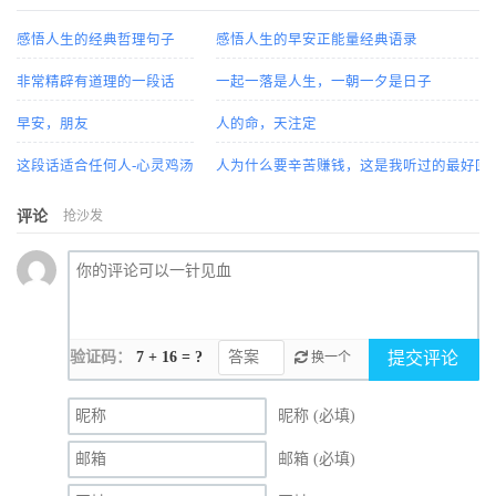
感悟人生的经典哲理句子
感悟人生的早安正能量经典语录
非常精辟有道理的一段话
一起一落是人生，一朝一夕是日子
早安，朋友
人的命，天注定
这段话适合任何人-心灵鸡汤
人为什么要辛苦赚钱，这是我听过的最好回
评论
抢沙发
验证码：
7 + 16 = ?
提交评论
换一个
昵称 (必填)
邮箱 (必填)