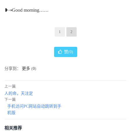
❥⇢Good morning……
1
2
赞(
0
)
分享到：
更多
(
0
)
上一篇
人的命，天注定
下一篇
手机访问PC网站自动跳转到手
机版
相关推荐