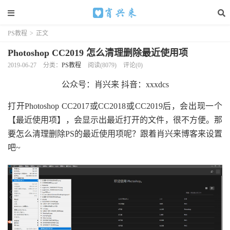
PS教程
>
正文
Photoshop CC2019 怎么清理删除最近使用项
2019-06-27
分类：
PS教程
阅读(8079)
评论(0)
公众号：肖兴来 抖音：xxxdcs
打开Photoshop CC2017或CC2018或CC2019后，会出现一个
【最近使用项】，会显示出最近打开的文件，很不方便。那
要怎么清理删除PS的最近使用项呢？跟着肖兴来博客来设置
吧~