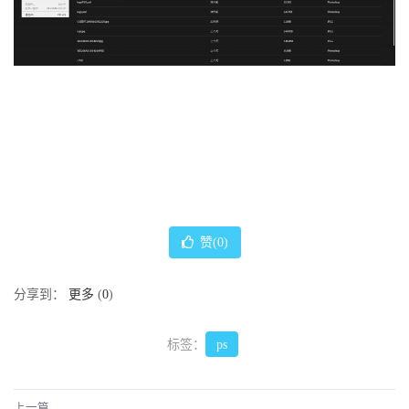
赞(
0
)
分享到：
更多
(
0
)
标签：
ps
上一篇