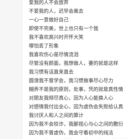
爱我的人不会放弃
不爱我的人，迟早会离去
一心一意做好自己
即使不完美，世上也只有一个我
我不喜欢高兴时开怀大笑
哪怕丢了形象
我喜欢伤心是尽情流泪
尽管没有颜面，我想做人，要的就是这样
我习惯有话直来直去
圆滑我不曾学会，我习惯做事尽心尽力
糊弄不是我的原则，处事，凭的就是真性情
对朋友我倾尽真心，因为人心能换人心
对感情我付出全心，因为虚伪会失败给认真
我讨厌人和人之间的算计
因为我不会狡诈，我鄙视心与心之间的敷衍
因为我不曾虚伪，我会守着初中的纯洁