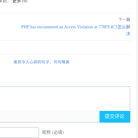
享到：
更多
(
0
)
下一篇
PHP has encountered an Access Violation at 778FE4C3怎么解
决
美到令人心碎的句子，句句唯美
提交评论
昵称 (必填)