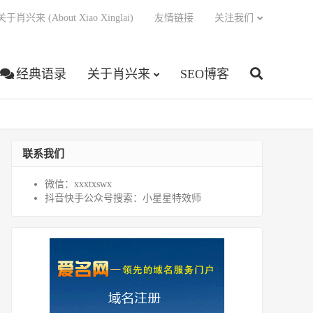
关于肖兴来 (About Xiao Xinglai)
友情链接
关注我们
经典语录
关于肖兴来
SEO博客
联系我们
微信：xxxtxswx
抖音快手公众号搜索：小星星特效师