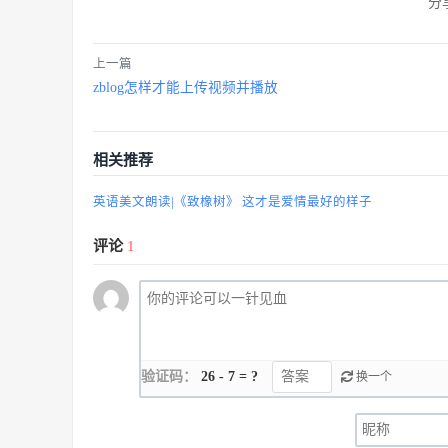
分
上一篇
zblog怎样才能上传视频并播放
相关推荐
英语美文朗读|《致橡树》 这才是爱情最好的样子
评论
1
验证码：
26 - 7 = ?
换一个