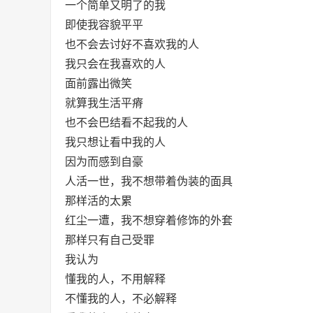
一个简单又明了的我
即使我容貌平平
也不会去讨好不喜欢我的人
我只会在我喜欢的人
面前露出微笑
就算我生活平瘠
也不会巴结看不起我的人
我只想让看中我的人
因为而感到自豪
人活一世，我不想带着伪装的面具
那样活的太累
红尘一遭，我不想穿着修饰的外套
那样只有自己受罪
我认为
懂我的人，不用解释
不懂我的人，不必解释