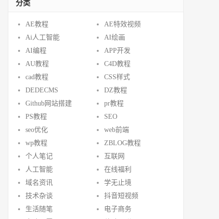
分类
AE教程
AE特效视频
Ai人工智能
AI绘画
AI编程
APP开发
AU教程
C4D教程
cad教程
CSS样式
DEDECMS
DZ教程
Github网站搭建
pr教程
PS教程
SEO
seo优化
web前端
wp教程
ZBLOG教程
个人笔记
互联网
人工智能
在线福利
域名资讯
学无止境
技术杂谈
抖音短视频
生活随笔
电子商务