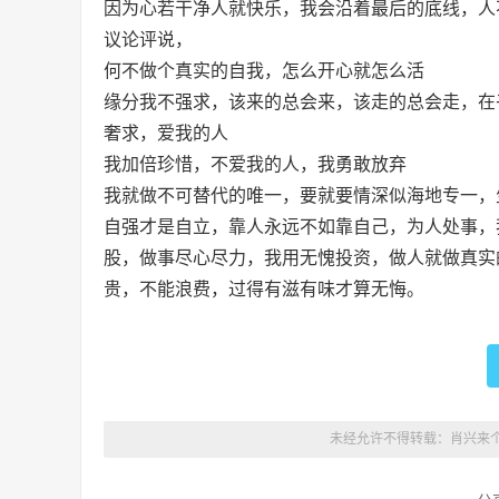
因为心若干净人就快乐，我会沿着最后的底线，人
议论评说，
何不做个真实的自我，怎么开心就怎么活
缘分我不强求，该来的总会来，该走的总会走，在
奢求，爱我的人
我加倍珍惜，不爱我的人，我勇敢放弃
我就做不可替代的唯一，要就要情深似海地专一，
自强才是自立，靠人永远不如靠自己，为人处事，
股，做事尽心尽力，我用无愧投资，做人就做真实
贵，不能浪费，过得有滋有味才算无悔。
未经允许不得转载：
肖兴来