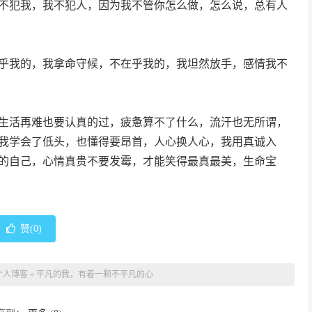
不犯我，我不犯人，因为我不管你怎么做，怎么说，总有人
乎我的，我拿命守候，不在乎我的，我坦然放手，感情我不
生活再难也要认真的过，疲惫算不了什么，流汗也无所谓，
我学会了低头，也懂得要昂首，人心换人心，我用真诚入
的自己，心情真贵不要发霉，才能笑得最真最美，生命宝
赞(
0
)
个人博客
»
平凡的我，有着一颗不平凡的心