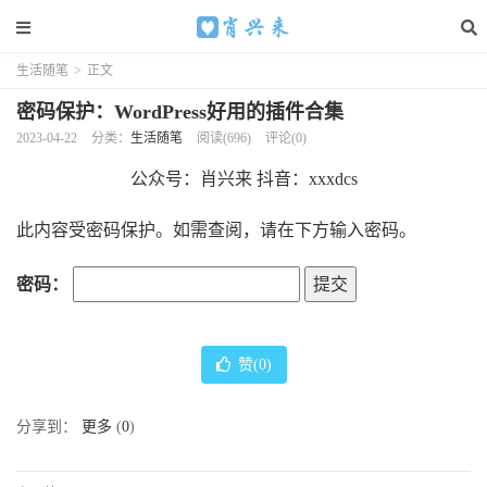
生活随笔
>
正文
密码保护：WordPress好用的插件合集
2023-04-22
分类：
生活随笔
阅读(696)
评论(0)
公众号：肖兴来 抖音：xxxdcs
此内容受密码保护。如需查阅，请在下方输入密码。
密码：
赞(
0
)
分享到：
更多
(
0
)