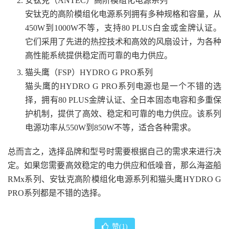
安钛克（ANTEC）高阶模组化电源系列
安钛克的高阶模组化电源系列拥有多种规格和容量，从
450W到1000W不等，支持80 PLUS白金或金牌认证。
它们采用了先进的热控技术和高效的风扇设计，为各种
高性能系统提供稳定而可靠的电力供应。
猫头鹰（FSP）HYDRO G PRO系列
猫头鹰的HYDRO G PRO系列电源也是一个不错的选
择，拥有80 PLUS金牌认证、全日本固态电容和多重保
护机制，提供了高效、稳定和可靠的电力供应。该系列
电源功率从550W到850W不等，适合各种需求。
总而言之，选择品牌和型号时需要根据自己的需求来进行决
定。如果您需要高效稳定的电力供应和低噪音，那么海盗船
RMx系列、安钛克高阶模组化电源系列和猫头鹰HYDRO G
PRO系列都是不错的选择。
赞(
1
)