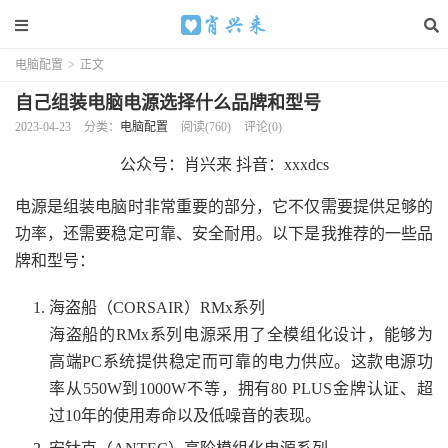
电脑配置
>
正文
自己组装电脑电源选择什么品牌和型号
2023-04-23
分类：
电脑配置
阅读(760)
评论(0)
公众号：肖兴来 抖音：xxxdcs
电源是组装电脑时非常重要的部分，它不仅需要提供足够的
功率，还需要稳定可靠、安全耐用。以下是我推荐的一些品
牌和型号：
海盗船（CORSAIR）RMx系列
海盗船的RMx系列电源采用了全模组化设计，能够为
高端PC系统提供稳定而可靠的电力供应。这款电源功
率从550W到1000W不等，拥有80 PLUS金牌认证、超
过10年的使用寿命以及低噪音的表现。