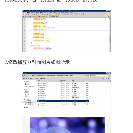
2.修改播放器封面图片如图所示：