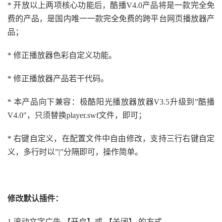
* 开放以上两项核心功能后，酷播V4.0产品将是一款完全免
费的产品，是国内唯一一款完全免费的跨平台网页播放器产
品；
* 修正播放器色彩自定义功能。
* 修正播放器产品若干代码。
* 本产品向下兼容：极酷阳光播放器放器V3.5升级到”酷播
V4.0″，只须替换player.swf文件，即可；
* 右键自定义，在配置文件中自由修改，支持三行右键自定
义，多行时以”|”分隔即可，操作简单。
修改默认插件：
1.滚动文字广告 【开启】或 【关闭】 的方式