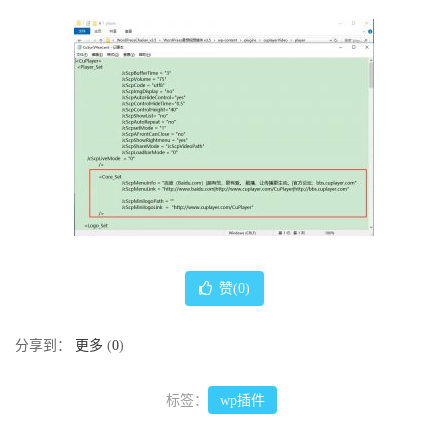
赞(
0
)
分享到：
更多
(
0
)
标签：
wp插件