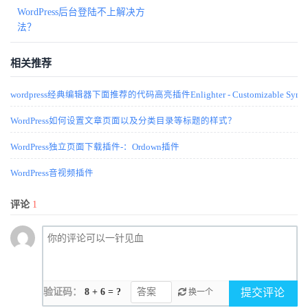
WordPress后台登陆不上解决方
法？
相关推荐
wordpress经典编辑器下面推荐的代码高亮插件Enlighter - Customizable Syntax H
WordPress如何设置文章页面以及分类目录等标题的样式？
WordPress独立页面下载插件-：Ordown插件
WordPress音视频插件
评论
1
验证码：
8 + 6 = ?
提交评论
换一个