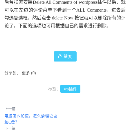
后台搜索安装Delete All Comments of wordpress插件以后，就
可以在左边的评论菜单下看到一个ALL Comments，进去后
勾选复选框，然后点击 delete Now 按钮就可以删除所有的评
论了，下面的选项也可用根据自己的需求进行删除。
赞(
0
)
分享到：
更多
(
0
)
标签：
wp插件
上一篇
电脑怎么加速，怎么清理垃圾
和C盘？
下一篇