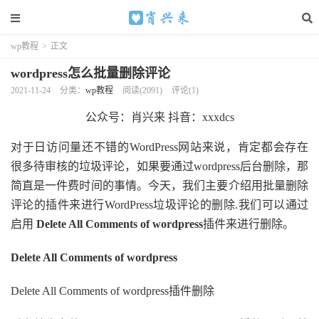
wp教程
>
正文
wordpress怎么批量删除评论
2021-11-24
分类：
wp教程
阅读(2091)
评论(1)
公众号：肖兴来 抖音：xxxdcs
对于日访问量还不错的WordPress网站来说，肯定都会存在
很多待审核的垃圾评论，如果要通过wordpress后台删除，那
简直是一件费时间的事情。今天，我们主要介绍用批量删除
评论的插件来进行WordPress垃圾评论的删除.我们可以通过
启用
Delete All Comments of wordpress
插件来进行删除。
Delete All Comments of wordpress
Delete All Comments of wordpress插件删除